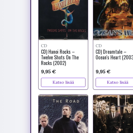
CD
CD
CD) Hanoi Rocks –
CD) Dreamtale –
Twelve Shots On The
Ocean's Heart (2003
Rocks (2002)
9,95 €
9,95 €
Katso lisää
Katso lisää