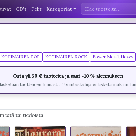
kuvat
CD't
Pelit
Kategoriat
KOTIMAINEN POP
KOTIMAINEN ROCK
Power Metal, Heavy
Osta yli 50 € tuotteita ja saat -10 % alennuksen
lasketaan tuotteiden hinnasta. Toimituskuluja ei lasketa mukaan ka