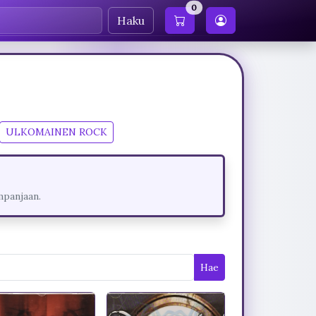
0
Haku
ULKOMAINEN ROCK
mpanjaan.
Hae