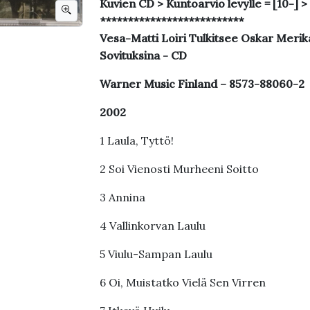
Kuvien CD > Kuntoarvio levylle = [10-] >
**************************
Vesa-Matti Loiri Tulkitsee Oskar Merik
Sovituksina - CD
Warner Music Finland – 8573-88060-2
2002
1 Laula, Tyttö!
2 Soi Vienosti Murheeni Soitto
3 Annina
4 Vallinkorvan Laulu
5 Viulu-Sampan Laulu
6 Oi, Muistatko Vielä Sen Virren