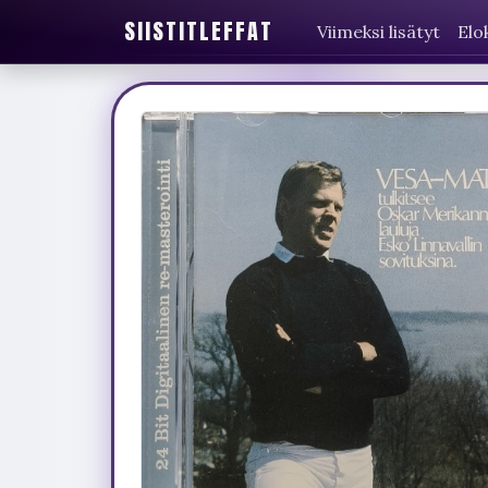
SIISTITLEFFAT
Viimeksi lisätyt
Elo