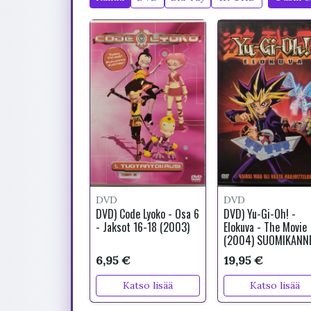
DVD
DVD
DVD) Code Lyoko - Osa 6
DVD) Yu-Gi-Oh! -
- Jaksot 16-18 (2003)
Elokuva - The Movie
(2004) SUOMIKANN
6,95 €
19,95 €
Katso lisää
Katso lisää