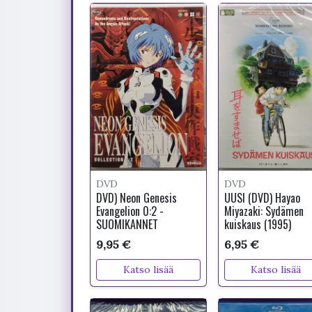
DVD
DVD
DVD) Neon Genesis
UUSI (DVD) Hayao
Evangelion 0:2 -
Miyazaki: Sydämen
SUOMIKANNET
kuiskaus (1995)
9,95 €
6,95 €
Katso lisää
Katso lisää