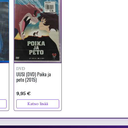
DVD
UUSI (DVD) Poika ja
peto (2015)
9,95 €
Katso lisää