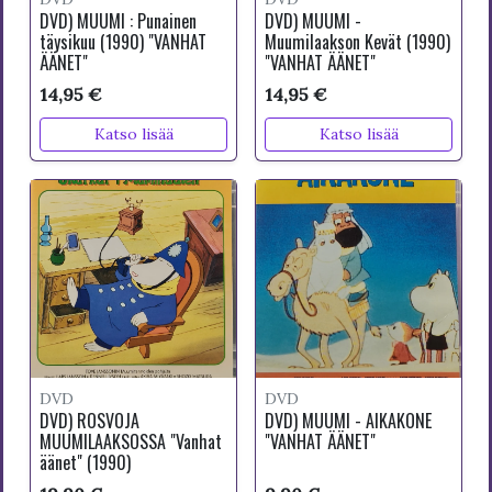
DVD) MUUMI : Punainen
DVD) MUUMI -
täysikuu (1990) "VANHAT
Muumilaakson Kevät (1990)
ÄÄNET"
"VANHAT ÄÄNET"
14,95 €
14,95 €
Katso lisää
Katso lisää
DVD
DVD
DVD) ROSVOJA
DVD) MUUMI - AIKAKONE
MUUMILAAKSOSSA "Vanhat
"VANHAT ÄÄNET"
äänet" (1990)