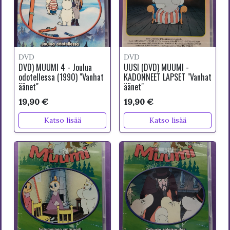
DVD
DVD
DVD) MUUMI 4 - Joulua
UUSI (DVD) MUUMI -
odotellessa (1990) "Vanhat
KADONNEET LAPSET "Vanhat
äänet"
äänet"
19,90 €
19,90 €
Katso lisää
Katso lisää