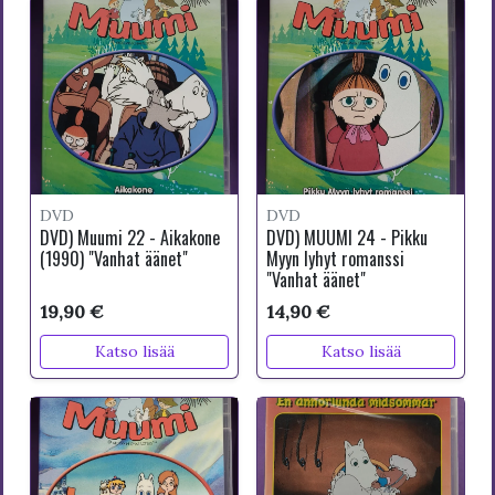
DVD
DVD
DVD) Muumi 22 - Aikakone
DVD) MUUMI 24 - Pikku
(1990) "Vanhat äänet"
Myyn lyhyt romanssi
"Vanhat äänet"
19,90 €
14,90 €
Katso lisää
Katso lisää