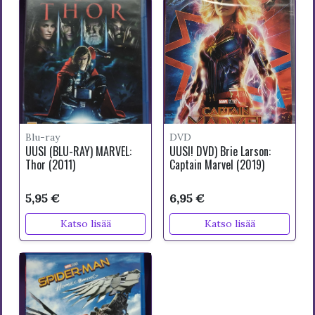
Blu-ray
DVD
UUSI (BLU-RAY) MARVEL:
UUSI! DVD) Brie Larson:
Thor (2011)
Captain Marvel (2019)
5,95 €
6,95 €
Katso lisää
Katso lisää