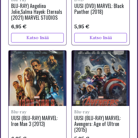
BLU-RAY) Angelina
UUSI (DVD) MARVEL: Black
Jolie,Salma Hayek: Eternals
Panther (2018)
(2021) MARVEL STUDIOS
6,95 €
5,95 €
Katso lisää
Katso lisää
Blu-ray
Blu-ray
UUSI (BLU-RAY) MARVEL:
UUSI (BLU-RAY) MARVEL:
Iron Man 3 (2013)
Avengers: Age of Ultron
(2015)