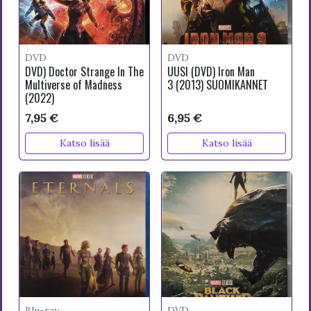
DVD
DVD
DVD) Doctor Strange In The
UUSI (DVD) Iron Man
Multiverse of Madness
3 (2013) SUOMIKANNET
(2022)
7,95 €
6,95 €
Katso lisää
Katso lisää
Blu-ray
DVD