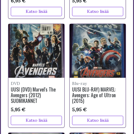
6,95 €
5,95 €
Katso lisää
Katso lisää
DVD
Blu-ray
UUSI (DVD) Marvel's The
UUSI BLU-RAY) MARVEL:
Avengers (2012)
Avengers: Age of Ultron
SUOMIKANNET
(2015)
5,95 €
5,95 €
Katso lisää
Katso lisää