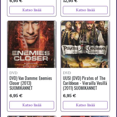
6,95 €
12,95 €
Katso lisää
Katso lisää
DVD
DVD
DVD) Van Damme: Enemies
UUSI (DVD) Pirates of The
Closer (2013)
Caribbean - Vierailla Vesillä
SUOMIKANNET
(2011) SUOMIKANNET
6,95 €
6,95 €
Katso lisää
Katso lisää