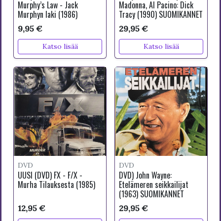
Murphy’s Law - Jack
Madonna, Al Pacino: Dick
Murphyn laki (1986)
Tracy (1990) SUOMIKANNET
9,95 €
29,95 €
Katso lisää
Katso lisää
DVD
DVD
UUSI (DVD) FX - F/X -
DVD) John Wayne:
Murha Tilauksesta (1985)
Etelämeren seikkailijat
(1963) SUOMIKANNET
12,95 €
29,95 €