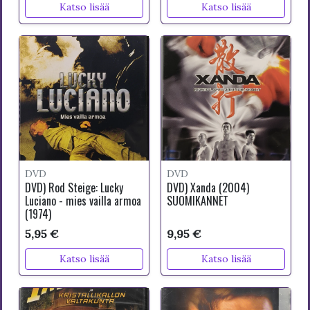
Katso lisää
Katso lisää
DVD
DVD
DVD) Rod Steige: Lucky
DVD) Xanda (2004)
Luciano - mies vailla armoa
SUOMIKANNET
(1974)
5,95 €
9,95 €
Katso lisää
Katso lisää