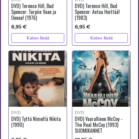
DVD) Terence Hill, Bud
DVD) Terence Hill, Bud
Spencer: Turpiin Vaan ja
Spencer: Antaa Heittää!
Onnea! (1976)
(1983)
6,95 €
6,95 €
Katso lisää
Katso lisää
DVD
DVD
DVD) Tyttö Nimeltä Nikita
DVD) Vaarallinen McCoy -
(1990)
The Real McCoy (1993)
SUOMIKANNET