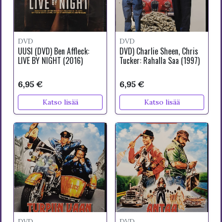
DVD
DVD
UUSI (DVD) Ben Affleck:
DVD) Charlie Sheen, Chris
LIVE BY NIGHT (2016)
Tucker: Rahalla Saa (1997)
6,95 €
6,95 €
Katso lisää
Katso lisää
DVD
DVD