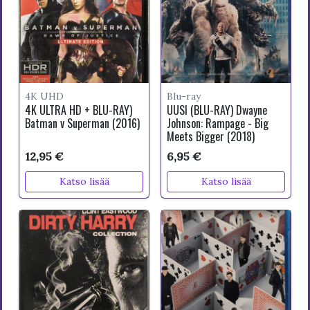
4K UHD
Blu-ray
4K ULTRA HD + BLU-RAY)
UUSI (BLU-RAY) Dwayne
Batman v Superman (2016)
Johnson: Rampage - Big
Meets Bigger (2018)
12,95 €
6,95 €
Katso lisää
Katso lisää