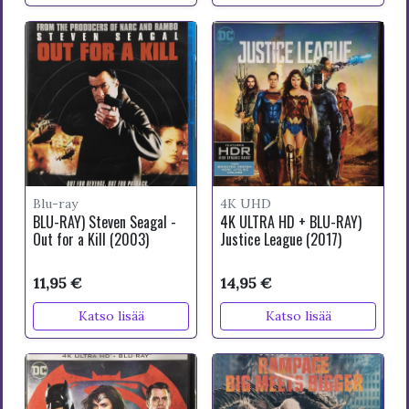
Blu-ray
4K UHD
BLU-RAY) Steven Seagal -
4K ULTRA HD + BLU-RAY)
Out for a Kill (2003)
Justice League (2017)
11,95 €
14,95 €
Katso lisää
Katso lisää