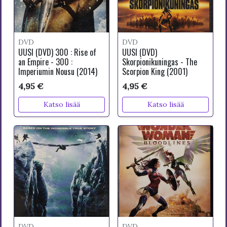
DVD
DVD
UUSI (DVD) 300 : Rise of
UUSI (DVD)
an Empire - 300 :
Skorpionikuningas - The
Imperiumin Nousu (2014)
Scorpion King (2001)
4,95 €
4,95 €
Katso lisää
Katso lisää
DVD
DVD