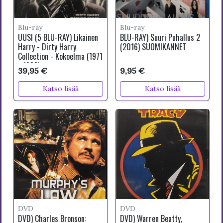
Blu-ray
Blu-ray
UUSI (5 BLU-RAY) Likainen
BLU-RAY) Suuri Puhallus 2
Harry - Dirty Harry
(2016) SUOMIKANNET
Collection - Kokoelma (1971
- 1988)
39,95 €
9,95 €
Katso lisää
Katso lisää
DVD
DVD
DVD) Charles Bronson:
DVD) Warren Beatty,