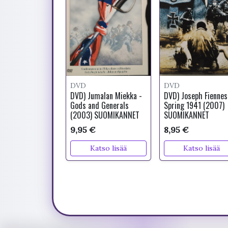
DVD
DVD
DVD) Jumalan Miekka -
DVD) Joseph Fiennes
Gods and Generals
Spring 1941 (2007)
(2003) SUOMIKANNET
SUOMIKANNET
9,95 €
8,95 €
Katso lisää
Katso lisää