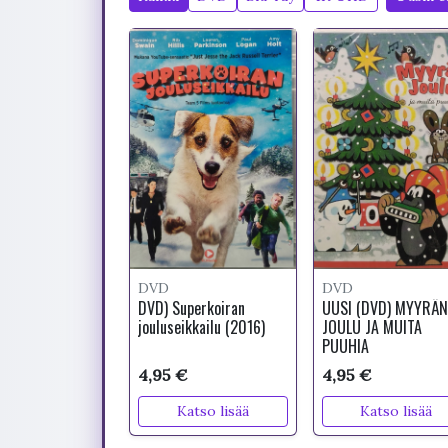
DVD
DVD
DVD) Superkoiran
UUSI (DVD) MYYRÄN
jouluseikkailu (2016)
JOULU JA MUITA
PUUHIA
4,95 €
4,95 €
Katso lisää
Katso lisää