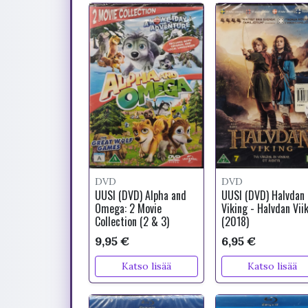
DVD
DVD
UUSI (DVD) Alpha and
UUSI (DVD) Halvdan
Omega: 2 Movie
Viking - Halvdan Viik
Collection (2 & 3)
(2018)
9,95 €
6,95 €
Katso lisää
Katso lisää