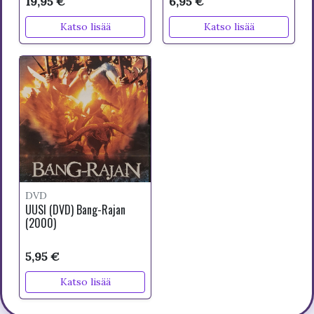
19,95 €
6,95 €
Katso lisää
Katso lisää
DVD
UUSI (DVD) Bang-Rajan
(2000)
5,95 €
Katso lisää