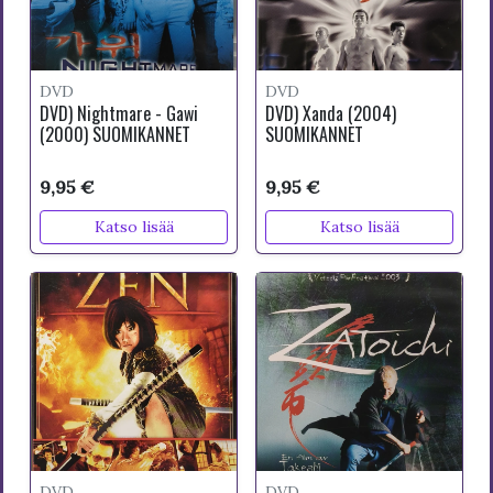
DVD
DVD
DVD) Nightmare - Gawi
DVD) Xanda (2004)
(2000) SUOMIKANNET
SUOMIKANNET
9,95 €
9,95 €
Katso lisää
Katso lisää
DVD
DVD