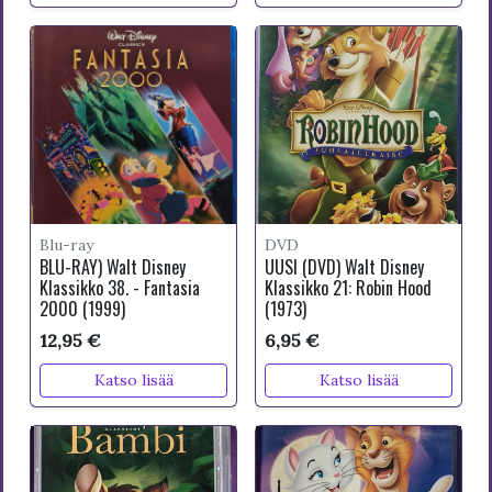
Blu-ray
DVD
BLU-RAY) Walt Disney
UUSI (DVD) Walt Disney
Klassikko 38. - Fantasia
Klassikko 21: Robin Hood
2000 (1999)
(1973)
12,95 €
6,95 €
Katso lisää
Katso lisää