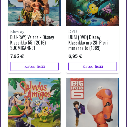
Blu-ray
DVD
BLU-RAY) Vaiana - Disney
UUSI (DVD) Disney
Klassikko 55. (2016)
Klassikko nro 28: Pieni
SUOMIKANNET
merenneito (1989)
7,95 €
6,95 €
Katso lisää
Katso lisää