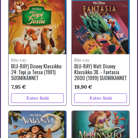
Blu-ray
Blu-ray
BLU-RAY) Disney Klassikko
BLU-RAY) Walt Disney
24: Topi ja Tessu (1981)
Klassikko 38. - Fantasia
SUOMIKANNET
2000 (1999) SUOMIKANNET
7,95 €
19,90 €
Katso lisää
Katso lisää