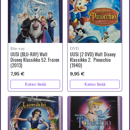
Blu-ray
DVD
UUSI (BLU-RAY) Walt
UUSI (2 DVD) Walt Disney
Disney Klassikko 52. Frozen
Klassikko 2. Pinocchio
(2013)
(1940)
7,95 €
9,95 €
Katso lisää
Katso lisää