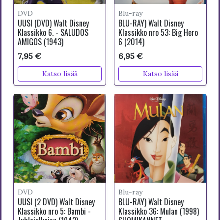
DVD
Blu-ray
UUSI (DVD) Walt Disney
BLU-RAY) Walt Disney
Klassikko 6. - SALUDOS
Klassikko nro 53: Big Hero
AMIGOS (1943)
6 (2014)
7,95 €
6,95 €
Katso lisää
Katso lisää
DVD
Blu-ray
UUSI (2 DVD) Walt Disney
BLU-RAY) Walt Disney
Klassikko nro 5: Bambi -
Klassikko 36: Mulan (1998)