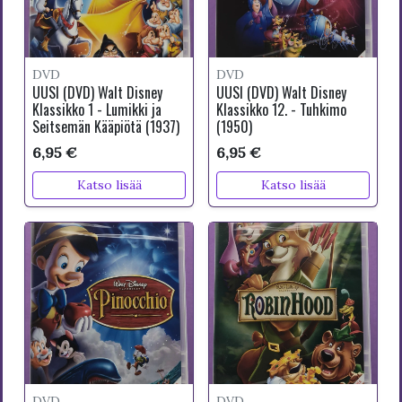
DVD
DVD
UUSI (DVD) Walt Disney
UUSI (DVD) Walt Disney
Klassikko 1 - Lumikki ja
Klassikko 12. - Tuhkimo
Seitsemän Kääpiötä (1937)
(1950)
6,95 €
6,95 €
Katso lisää
Katso lisää
DVD
DVD