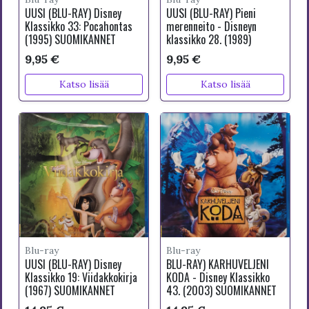
UUSI (BLU-RAY) Disney
UUSI (BLU-RAY) Pieni
Klassikko 33: Pocahontas
merenneito - Disneyn
(1995) SUOMIKANNET
klassikko 28. (1989)
9,95 €
9,95 €
Katso lisää
Katso lisää
Blu-ray
Blu-ray
UUSI (BLU-RAY) Disney
BLU-RAY) KARHUVELJENI
Klassikko 19: Viidakkokirja
KODA - Disney Klassikko
(1967) SUOMIKANNET
43. (2003) SUOMIKANNET