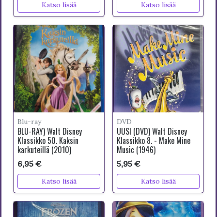
Katso lisää
Katso lisää
Blu-ray
DVD
BLU-RAY) Walt Disney
UUSI (DVD) Walt Disney
Klassikko 50. Kaksin
Klassikko 8. - Make Mine
karkuteillä (2010)
Music (1946)
6,95 €
5,95 €
Katso lisää
Katso lisää