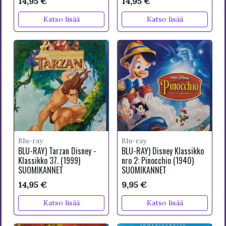
14,95 €
14,95 €
Katso lisää
Katso lisää
Blu-ray
Blu-ray
BLU-RAY) Tarzan Disney -
BLU-RAY) Disney Klassikko
Klassikko 37. (1999)
nro 2: Pinocchio (1940)
SUOMIKANNET
SUOMIKANNET
14,95 €
9,95 €
Katso lisää
Katso lisää