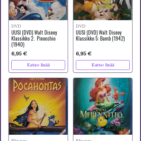
DVD
DVD
UUSI (DVD) Walt Disney
UUSI (DVD) Walt Disney
Klassikko 2. Pinocchio
Klassikko 5: Bamb (1942)
(1940)
6,95 €
6,95 €
Katso lisää
Katso lisää
Blu-ray
Blu-ray