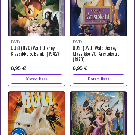
DVD
DVD
UUSI (DVD) Walt Disney
UUSI (DVD) Walt Disney
Klassikko 5. Bambi (1942)
Klassikko 20. Aristokatit
(1970)
6,95 €
6,95 €
Katso lisää
Katso lisää