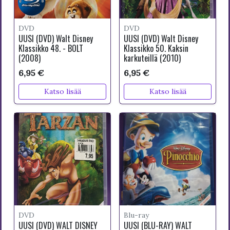
DVD
DVD
UUSI (DVD) Walt Disney
UUSI (DVD) Walt Disney
Klassikko 48. - BOLT
Klassikko 50. Kaksin
(2008)
karkuteillä (2010)
6,95 €
6,95 €
Katso lisää
Katso lisää
DVD
Blu-ray
UUSI (DVD) WALT DISNEY
UUSI (BLU-RAY) WALT