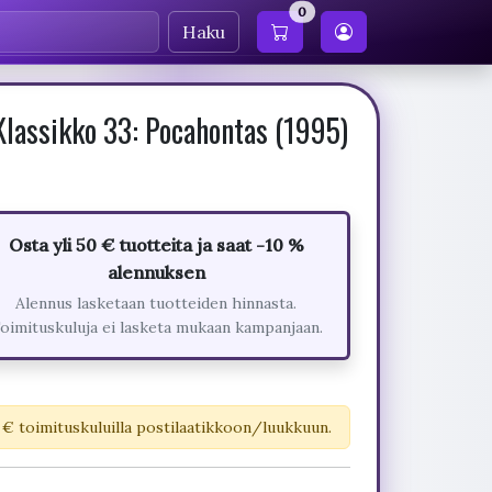
0
Haku
lassikko 33: Pocahontas (1995)
Osta yli 50 € tuotteita ja saat -10 %
alennuksen
Alennus lasketaan tuotteiden hinnasta.
oimituskuluja ei lasketa mukaan kampanjaan.
 € toimituskuluilla postilaatikkoon/luukkuun.