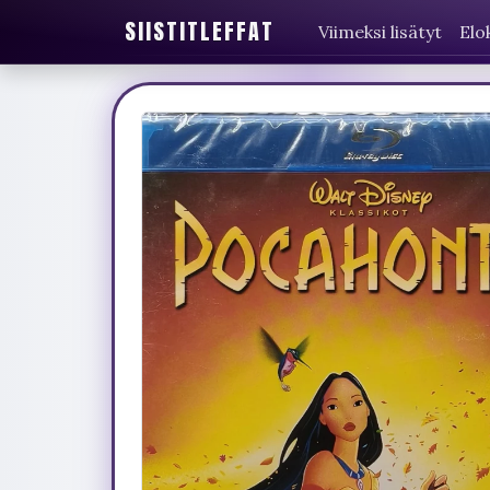
SIISTITLEFFAT
Viimeksi lisätyt
Elo