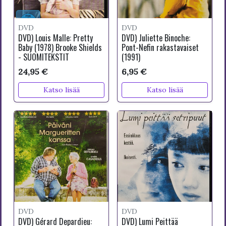
DVD
DVD
DVD) Louis Malle: Pretty
DVD) Juliette Binoche:
Baby (1978) Brooke Shields
Pont-Nefin rakastavaiset
- SUOMITEKSTIT
(1991)
24,95 €
6,95 €
Katso lisää
Katso lisää
DVD
DVD
DVD) Gérard Depardieu:
DVD) Lumi Peittää