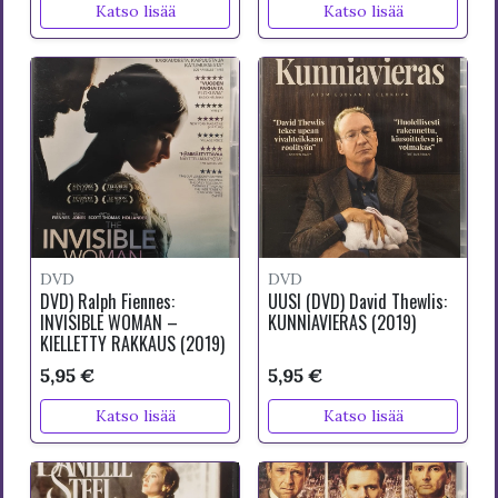
Katso lisää
Katso lisää
DVD
DVD
DVD) Ralph Fiennes:
UUSI (DVD) David Thewlis:
INVISIBLE WOMAN –
KUNNIAVIERAS (2019)
KIELLETTY RAKKAUS (2019)
5,95 €
5,95 €
Katso lisää
Katso lisää