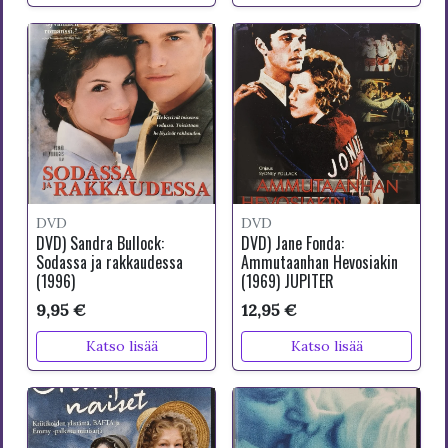
DVD
DVD
DVD) Sandra Bullock:
DVD) Jane Fonda:
Sodassa ja rakkaudessa
Ammutaanhan Hevosiakin
(1996)
(1969) JUPITER
9,95 €
12,95 €
Katso lisää
Katso lisää