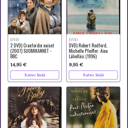
DVD
DVD
2 DVD) Cranfordin naiset
DVD) Robert Redford,
(2007) SUOMIKANNET -
Michelle Pfeiffer: Aina
BBC
Lähelläsi (1996)
14,95 €
9,95 €
Katso lisää
Katso lisää