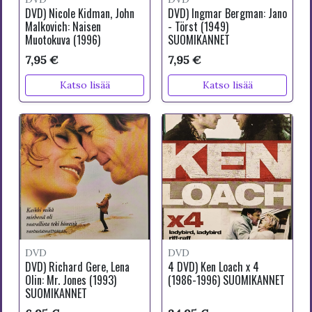
DVD) Nicole Kidman, John
DVD) Ingmar Bergman: Jano
Malkovich: Naisen
- Törst (1949)
Muotokuva (1996)
SUOMIKANNET
7,95 €
7,95 €
Katso lisää
Katso lisää
DVD
DVD
DVD) Richard Gere, Lena
4 DVD) Ken Loach x 4
Olin: Mr. Jones (1993)
(1986-1996) SUOMIKANNET
SUOMIKANNET