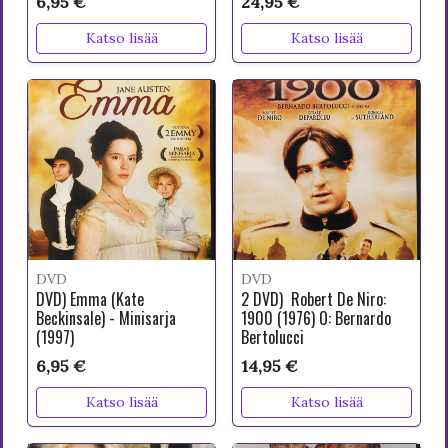
6,95 €
24,95 €
Katso lisää
Katso lisää
DVD
DVD
DVD) Emma (Kate
2 DVD) Robert De Niro:
Beckinsale) - Minisarja
1900 (1976) O: Bernardo
(1997)
Bertolucci
6,95 €
14,95 €
Katso lisää
Katso lisää