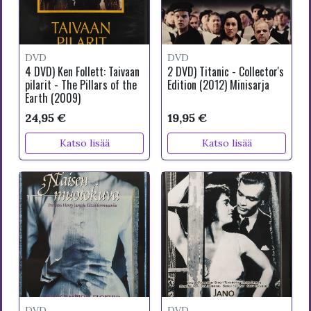
DVD
DVD
4 DVD) Ken Follett: Taivaan
2 DVD) Titanic - Collector's
pilarit - The Pillars of the
Edition (2012) Minisarja
Earth (2009)
24,95 €
19,95 €
Katso lisää
Katso lisää
DVD
DVD