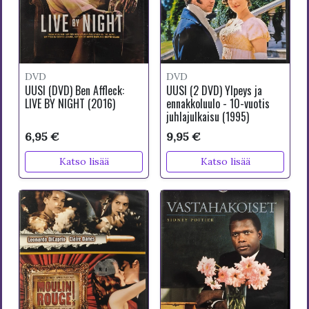
DVD
DVD
UUSI (DVD) Ben Affleck:
UUSI (2 DVD) Ylpeys ja
LIVE BY NIGHT (2016)
ennakkoluulo - 10-vuotis
juhlajulkaisu (1995)
6,95 €
9,95 €
Katso lisää
Katso lisää