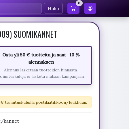
0
Haku
(2009) SUOMIKANNET
Osta yli 50 € tuotteita ja saat -10 %
alennuksen
Alennus lasketaan tuotteiden hinnasta.
oimituskuluja ei lasketa mukaan kampanjaan.
 € toimituskuluilla postilaatikkoon/luukkuun.
t/kannet