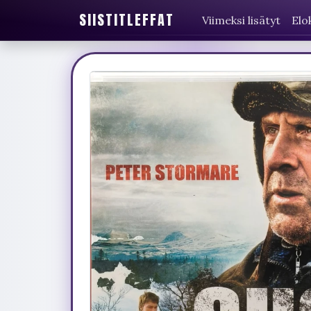
SIISTITLEFFAT
Viimeksi lisätyt
Elo