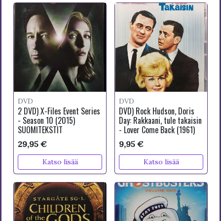
DVD
DVD
2 DVD) X-Files Event Series
DVD) Rock Hudson, Doris
- Season 10 (2015)
Day: Rakkaani, tule takaisin
SUOMITEKSTIT
- Lover Come Back (1961)
29,95 €
9,95 €
Katso lisää
Katso lisää