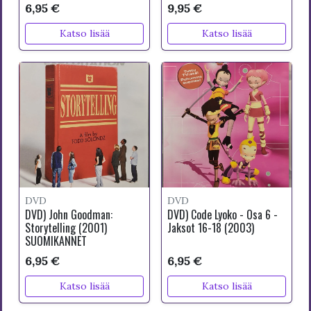
SUOMITEKSTIT
6,95 €
9,95 €
Katso lisää
Katso lisää
DVD
DVD
DVD) John Goodman:
DVD) Code Lyoko - Osa 6 -
Storytelling (2001)
Jaksot 16-18 (2003)
SUOMIKANNET
6,95 €
6,95 €
Katso lisää
Katso lisää