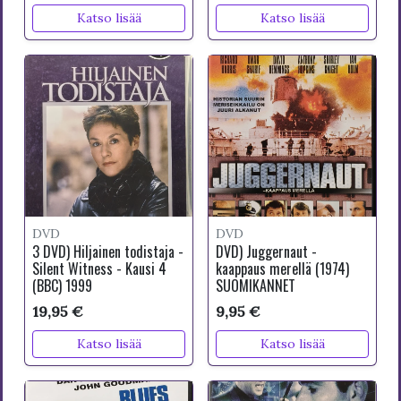
Katso lisää
Katso lisää
DVD
DVD
3 DVD) Hiljainen todistaja -
DVD) Juggernaut -
Silent Witness - Kausi 4
kaappaus merellä (1974)
(BBC) 1999
SUOMIKANNET
19,95 €
9,95 €
Katso lisää
Katso lisää