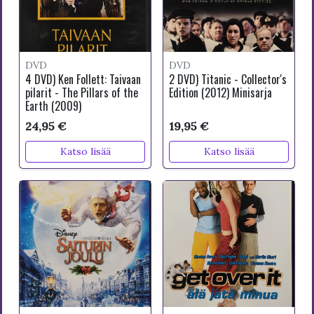
DVD
DVD
4 DVD) Ken Follett: Taivaan
2 DVD) Titanic - Collector's
pilarit - The Pillars of the
Edition (2012) Minisarja
Earth (2009)
24,95 €
19,95 €
Katso lisää
Katso lisää