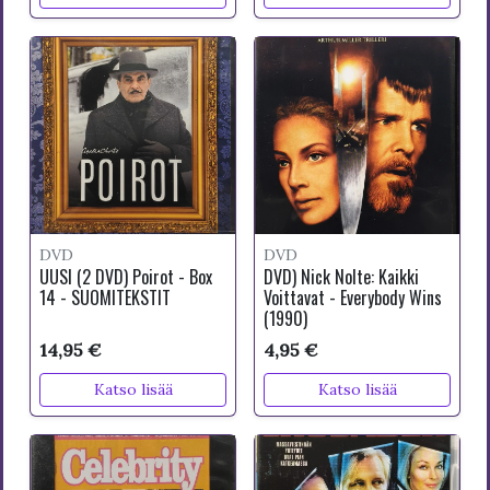
DVD
DVD
UUSI (2 DVD) Poirot - Box
DVD) Nick Nolte: Kaikki
14 - SUOMITEKSTIT
Voittavat - Everybody Wins
(1990)
14,95 €
4,95 €
Katso lisää
Katso lisää