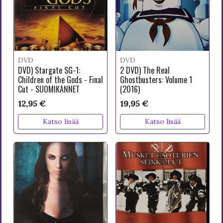
DVD
DVD
DVD) Stargate SG-1:
2 DVD) The Real
Children of the Gods - Final
Ghostbusters: Volume 1
Cut - SUOMIKANNET
(2016)
12,95 €
19,95 €
Katso lisää
Katso lisää