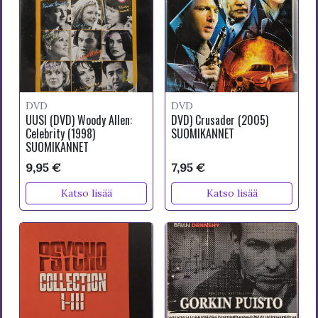
DVD
DVD
UUSI (DVD) Woody Allen:
DVD) Crusader (2005)
Celebrity (1998)
SUOMIKANNET
SUOMIKANNET
9,95 €
7,95 €
Katso lisää
Katso lisää