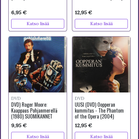
6,95 €
12,95 €
Katso lisää
Katso lisää
DVD
DVD
DVD) Roger Moore:
UUSI (DVD) Oopperan
Kaappaus Pohjanmerellä
kummitus - The Phantom
(1980) SUOMIKANNET
of the Opera (2004)
9,95 €
12,95 €
Katso lisää
Katso lisää