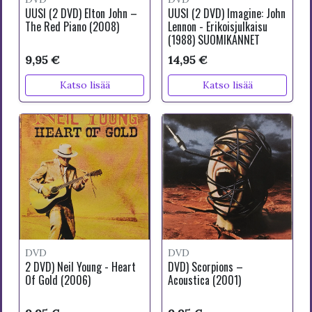
UUSI (2 DVD) Elton John –
UUSI (2 DVD) Imagine: John
The Red Piano (2008)
Lennon - Erikoisjulkaisu
(1988) SUOMIKANNET
9,95 €
14,95 €
Katso lisää
Katso lisää
DVD
DVD
2 DVD) Neil Young - Heart
DVD) Scorpions –
Of Gold (2006)
Acoustica (2001)