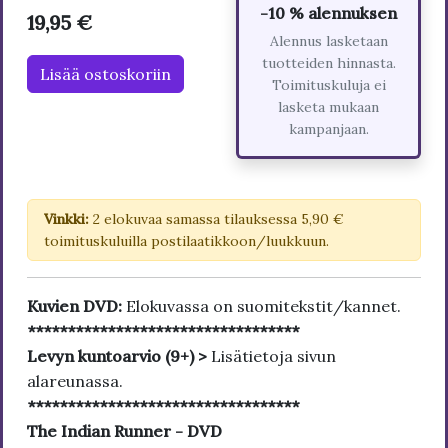
-10 % alennuksen
19,95 €
Alennus lasketaan
tuotteiden hinnasta.
Lisää ostoskoriin
Toimituskuluja ei
lasketa mukaan
kampanjaan.
Vinkki:
2 elokuvaa samassa tilauksessa 5,90 €
toimituskuluilla postilaatikkoon/luukkuun.
Kuvien DVD:
Elokuvassa on suomitekstit/kannet.
**********************************
Levyn kuntoarvio (9+) >
Lisätietoja sivun
alareunassa.
**********************************
The Indian Runner - DVD