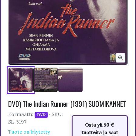
DVD) The Indian Runner (1991) SUOMIKANNET
Formaatti:
· SKU:
DVD
SL-3197
Osta yli 50 €
Tuote on käytetty
tuotteita ja saat