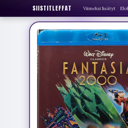
SIISTITLEFFAT
Viimeksi lisätyt
Elo