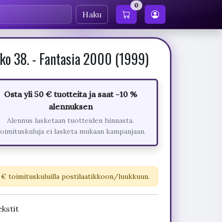
0
Haku
ko 38. - Fantasia 2000 (1999)
Osta yli 50 € tuotteita ja saat -10 %
alennuksen
Alennus lasketaan tuotteiden hinnasta.
oimituskuluja ei lasketa mukaan kampanjaan.
 € toimituskuluilla postilaatikkoon/luukkuun.
kstit