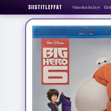
SIISTITLEFFAT
Viimeksi lisätyt
Elo