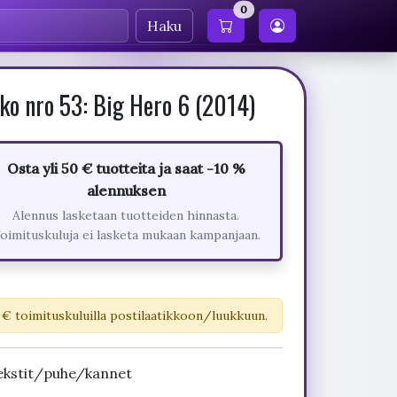
0
Haku
ko nro 53: Big Hero 6 (2014)
Osta yli 50 € tuotteita ja saat -10 %
alennuksen
Alennus lasketaan tuotteiden hinnasta.
oimituskuluja ei lasketa mukaan kampanjaan.
 € toimituskuluilla postilaatikkoon/luukkuun.
ekstit/puhe/kannet