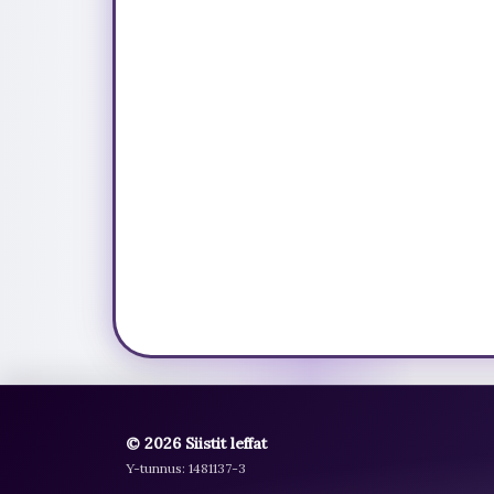
© 2026 Siistit leffat
Y-tunnus: 1481137-3