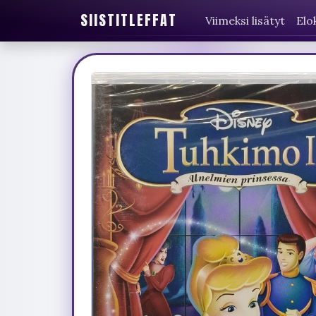
SIISTITLEFFAT
Viimeksi lisätyt
Elo