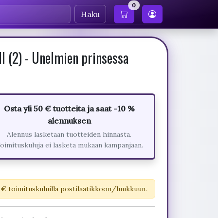
0
Haku
I (2) - Unelmien prinsessa
Osta yli 50 € tuotteita ja saat -10 %
alennuksen
Alennus lasketaan tuotteiden hinnasta.
oimituskuluja ei lasketa mukaan kampanjaan.
 € toimituskuluilla postilaatikkoon/luukkuun.