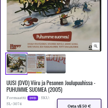
UUSI (DVD) Viiru ja Pesonen Joulupuuhissa -
PUHUMME SUOMEA (2005)
Formaatti:
· SKU:
DVD
SL-3074
Osta yli 50 €