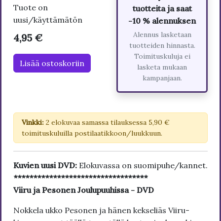
Tuote on
tuotteita ja saat
uusi/käyttämätön
-10 % alennuksen
Alennus lasketaan
4,95 €
tuotteiden hinnasta.
Toimituskuluja ei
Lisää ostoskoriin
lasketa mukaan
kampanjaan.
Vinkki:
2 elokuvaa samassa tilauksessa 5,90 €
toimituskuluilla postilaatikkoon/luukkuun.
Kuvien uusi DVD:
Elokuvassa on suomipuhe/kannet.
**********************************
Viiru ja Pesonen Joulupuuhissa - DVD
Nokkela ukko Pesonen ja hänen kekseliäs Viiru-