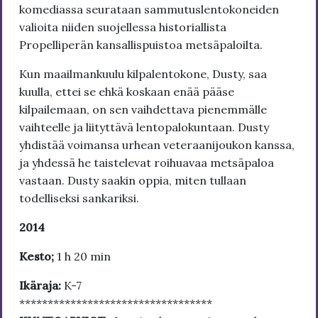
komediassa seurataan sammutuslentokoneiden
valioita niiden suojellessa historiallista
Propelliperän kansallispuistoa metsäpaloilta.
Kun maailmankuulu kilpalentokone, Dusty, saa
kuulla, ettei se ehkä koskaan enää pääse
kilpailemaan, on sen vaihdettava pienemmälle
vaihteelle ja liityttävä lentopalokuntaan. Dusty
yhdistää voimansa urhean veteraanijoukon kanssa,
ja yhdessä he taistelevat roihuavaa metsäpaloa
vastaan. Dusty saakin oppia, miten tullaan
todelliseksi sankariksi.
2014
Kesto;
1 h 20 min
Ikäraja:
K-7
**********************************