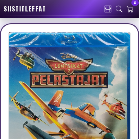
0
SIISTITLEFFAT