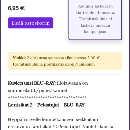
Alennus lasketaan
6,95 €
tuotteiden hinnasta.
Toimituskuluja ei
Lisää ostoskoriin
lasketa mukaan
kampanjaan.
Vinkki:
2 elokuvaa samassa tilauksessa 5,90 €
toimituskuluilla postilaatikkoon/luukkuun.
Kuvien uusi BLU-RAY:
Elokuvassa on
suomitekstit/puhe/kannet
**********************************
Lentsikat 2 - Pelastajat - BLU-RAY
Hyppää siivelle lennokkaaseen seikkailuun
elokuvaan Lentsikat 2: Pelastajat. Vauhdikkaassa