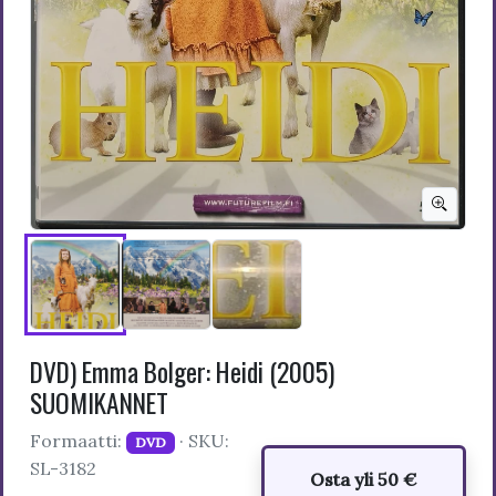
DVD) Emma Bolger: Heidi (2005)
SUOMIKANNET
Formaatti:
· SKU:
DVD
SL-3182
Osta yli 50 €