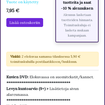
Tuote on käytetty
tuotteita ja saat
-10 % alennuksen
7,95 €
Alennus lasketaan
tuotteiden hinnasta.
Lisää ostoskoriin
Toimituskuluja ei
lasketa mukaan
kampanjaan.
Vinkki:
2 elokuvaa samassa tilauksessa 5,90 €
toimituskuluilla postilaatikkoon/luukkuun.
Kuvien DVD:
Elokuvassa on suomitekstit/kannet.
**********************************
Levyn kuntoarvio (9+) >
Lisätietoja sivun
alareunassa.
**********************************