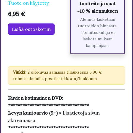
Tuote on käytetty
tuotteita ja saat
-10 % alennuksen
6,95 €
Alennus lasketaan
tuotteiden hinnasta.
Lisää ostoskoriin
Toimituskuluja ei
lasketa mukaan
kampanjaan.
Vinkki:
2 elokuvaa samassa tilauksessa 5,90 €
toimituskuluilla postilaatikkoon/luukkuun.
Kuvien kotimainen DVD:
**********************************
Levyn kuntoarvio (9+) >
Lisätietoja sivun
alareunassa.
**********************************