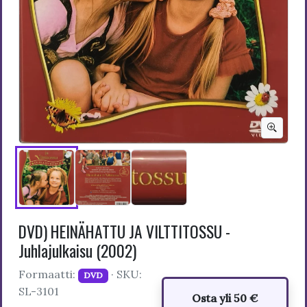
DVD) HEINÄHATTU JA VILTTITOSSU -
Juhlajulkaisu (2002)
Formaatti:
· SKU:
DVD
SL-3101
Osta yli 50 €