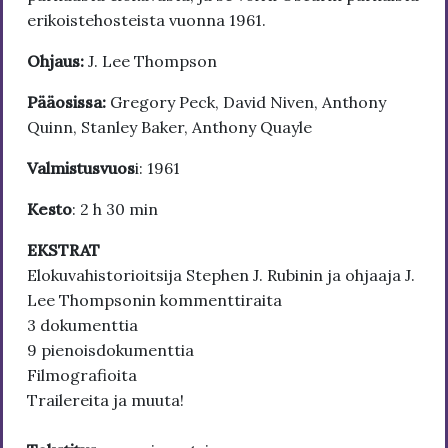
erikoistehosteista vuonna 1961.
Ohjaus:
J. Lee Thompson
Pääosissa:
Gregory Peck, David Niven, Anthony
Quinn, Stanley Baker, Anthony Quayle
Valmistusvuos
i: 1961
Kesto
: 2 h 30 min
EKSTRAT
Elokuvahistorioitsija Stephen J. Rubinin ja ohjaaja J.
Lee Thompsonin kommenttiraita
3 dokumenttia
9 pienoisdokumenttia
Filmografioita
Trailereita ja muuta!