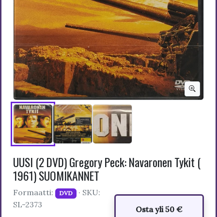
UUSI (2 DVD) Gregory Peck: Navaronen Tykit (
1961) SUOMIKANNET
Formaatti:
· SKU:
DVD
SL-2373
Osta yli 50 €