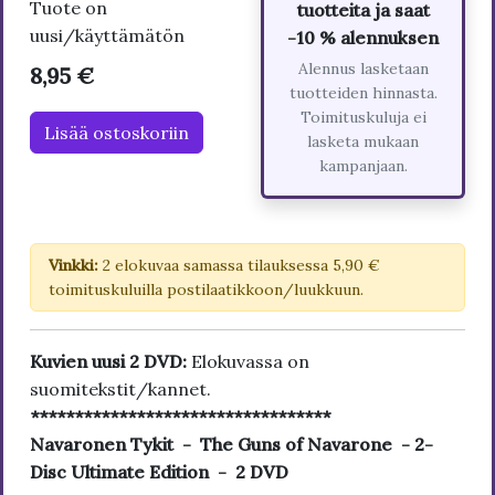
Tuote on
tuotteita ja saat
uusi/käyttämätön
-10 % alennuksen
Alennus lasketaan
8,95 €
tuotteiden hinnasta.
Toimituskuluja ei
Lisää ostoskoriin
lasketa mukaan
kampanjaan.
Vinkki:
2 elokuvaa samassa tilauksessa 5,90 €
toimituskuluilla postilaatikkoon/luukkuun.
Kuvien uusi 2 DVD:
Elokuvassa on
suomitekstit/kannet.
**********************************
Navaronen Tykit - The Guns of Navarone - 2-
Disc Ultimate Edition - 2 DVD