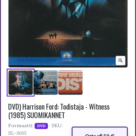
DVD) Harrison Ford: Todistaja - Witness
(1985) SUOMIKANNET
Formaatti:
· SKU:
DVD
SL-3015