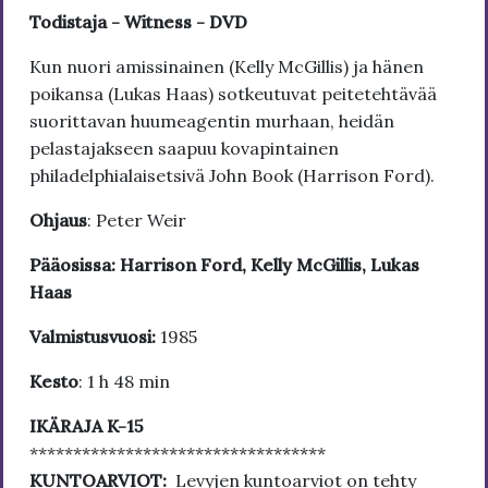
Todistaja - Witness - DVD
Kun nuori amissinainen (Kelly McGillis) ja hänen
poikansa (Lukas Haas) sotkeutuvat peitetehtävää
suorittavan huumeagentin murhaan, heidän
pelastajakseen saapuu kovapintainen
philadelphialaisetsivä John Book (Harrison Ford).
Ohjaus
: Peter Weir
Pääosissa: Harrison Ford, Kelly McGillis, Lukas
Haas
Valmistusvuosi:
1985
Kesto
: 1 h 48 min
IKÄRAJA K-15
**********************************
KUNTOARVIOT:
Levyjen kuntoarviot on tehty