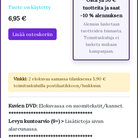
Osta yli 50 €
Tuote on käytetty
tuotteita ja saat
-10 % alennuksen
6,95 €
Alennus lasketaan
tuotteiden hinnasta.
Lisää ostoskoriin
Toimituskuluja ei
lasketa mukaan
kampanjaan.
Vinkki:
2 elokuvaa samassa tilauksessa 5,90 €
toimituskuluilla postilaatikkoon/luukkuun.
Kuvien DVD:
Elokuvassa on suomitekstit/kannet.
**********************************
Levyn kuntoarvio (9+) >
Lisätietoja sivun
alareunassa.
**********************************