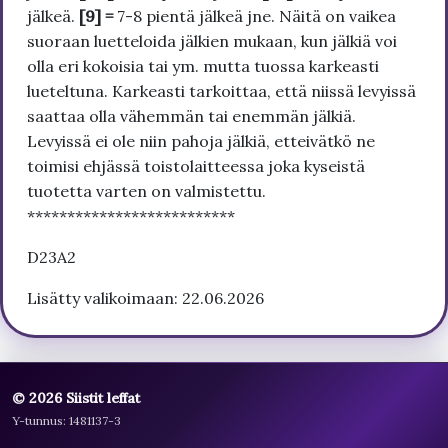
jälkeä.
[9] =
7-8 pientä jälkeä jne. Näitä on vaikea
suoraan luetteloida jälkien mukaan, kun jälkiä voi
olla eri kokoisia tai ym. mutta tuossa karkeasti
lueteltuna. Karkeasti tarkoittaa, että niissä levyissä
saattaa olla vähemmän tai enemmän jälkiä.
Levyissä ei ole niin pahoja jälkiä, etteivätkö ne
toimisi ehjässä toistolaitteessa joka kyseistä
tuotetta varten on valmistettu.
**************************
D23A2
Lisätty valikoimaan: 22.06.2026
© 2026 Siistit leffat
Y-tunnus: 1481137-3