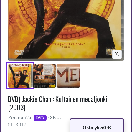
DVD) Jackie Chan : Kultainen medaljonki
(2003)
Formaatti:
· SKU:
DVD
SL-3012
Osta yli 50 €