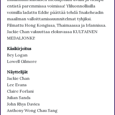
entistä paremmissa voimissa! Yliluonnollisilla
voimilla ladattu Eddie päättää tehdä Snakeheadin
maailman valloittamissuunnitelmat tyhjiksi.
Filmattu Hong Kongissa, Thaimaassa ja Irlannissa.
Jackie Chan vakuuttaa elokuvassa KULTAINEN
MEDALJONKI!
Käsikirjoitus
Bey Logan
Lowell Gilmore
Näyttelijät
Jackie Chan
Lee Evans
Claire Forlani
Julian Sands
John Rhys Davies
Anthony Wong Chau Sang