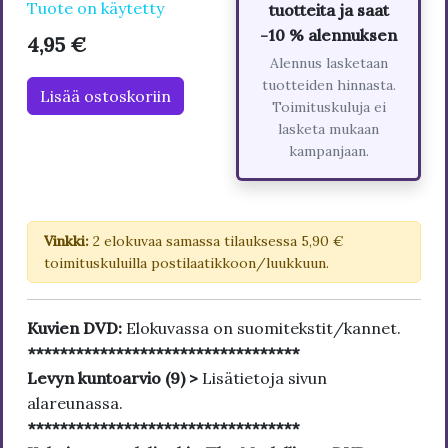
Tuote on käytetty
tuotteita ja saat
-10 % alennuksen
4,95 €
Alennus lasketaan
tuotteiden hinnasta.
Lisää ostoskoriin
Toimituskuluja ei
lasketa mukaan
kampanjaan.
Vinkki:
2 elokuvaa samassa tilauksessa 5,90 €
toimituskuluilla postilaatikkoon/luukkuun.
Kuvien DVD:
Elokuvassa on suomitekstit/kannet.
**********************************
Levyn kuntoarvio (9) >
Lisätietoja sivun
alareunassa.
**********************************