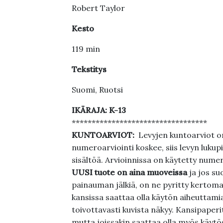
Robert Taylor
Kesto
119 min
Tekstitys
Suomi, Ruotsi
IKÄRAJA: K-13
**********************************
KUNTOARVIOT:
Levyjen kuntoarviot on
numeroarviointi koskee, siis levyn lukupi
sisältöä. Arvioinnissa on käytetty nume
UUSI tuote on aina muoveissa
ja jos su
painauman jälkiä, on ne pyritty kertoma
kansissa saattaa olla käytön aiheuttamia 
toivottavasti kuvista näkyy. Kansipaperi
mutta joissakin saattaa olla myös käytös