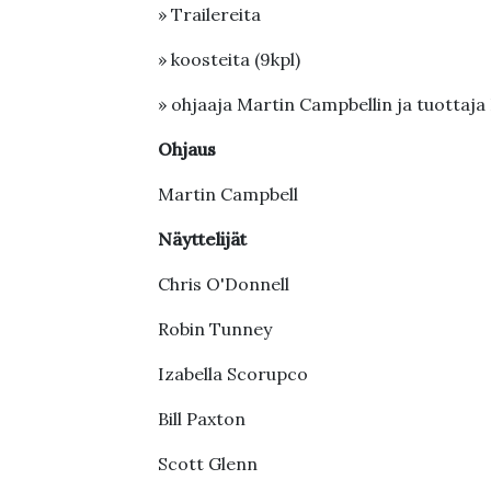
» Trailereita
» koosteita (9kpl)
» ohjaaja Martin Campbellin ja tuottaja
Ohjaus
Martin Campbell
Näyttelijät
Chris O'Donnell
Robin Tunney
Izabella Scorupco
Bill Paxton
Scott Glenn