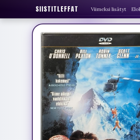
SIISTITLEFFAT
Viimeksi lisätyt
Elo