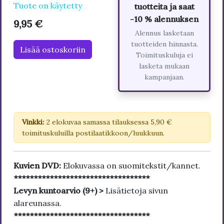
Tuote on käytetty
tuotteita ja saat
-10 % alennuksen
9,95 €
Alennus lasketaan
tuotteiden hinnasta.
Lisää ostoskoriin
Toimituskuluja ei
lasketa mukaan
kampanjaan.
Vinkki:
2 elokuvaa samassa tilauksessa 5,90 €
toimituskuluilla postilaatikkoon/luukkuun.
Kuvien DVD:
Elokuvassa on suomitekstit/kannet.
**********************************
Levyn kuntoarvio (9+) >
Lisätietoja sivun
alareunassa.
**********************************