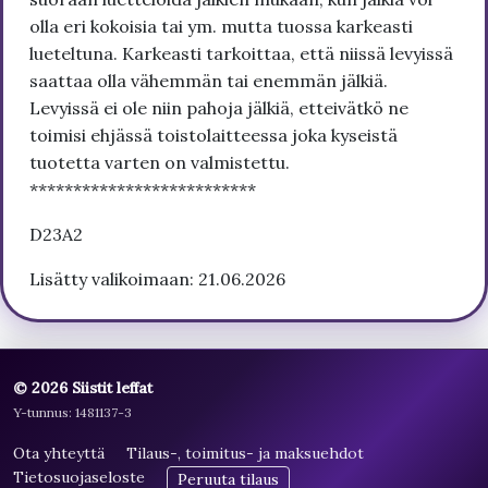
olla eri kokoisia tai ym. mutta tuossa karkeasti
lueteltuna. Karkeasti tarkoittaa, että niissä levyissä
saattaa olla vähemmän tai enemmän jälkiä.
Levyissä ei ole niin pahoja jälkiä, etteivätkö ne
toimisi ehjässä toistolaitteessa joka kyseistä
tuotetta varten on valmistettu.
**************************
D23A2
Lisätty valikoimaan: 21.06.2026
© 2026 Siistit leffat
Y-tunnus: 1481137-3
Ota yhteyttä
Tilaus-, toimitus- ja maksuehdot
Tietosuojaseloste
Peruuta tilaus