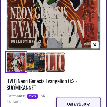
DVD) Neon Genesis Evangelion 0:2 -
SUOMIKANNET
Formaatti:
· SKU:
DVD
SL-3002
Osta yli 50 €