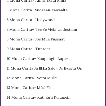
4 Mona Carita– Anna, Kulta Anna
5 Mona Carita– Suoraan Taivaalta
6 Mona Carita– Hollywood
7 Mona Carita– Tee Se Vielä Uudestaan
8 Mona Carita– Jos Mua Pussaat
9 Mona Carita– Tunteet
10 Mona Carita– Kaupungin Lapset
11 Mona Carita Ja Ilkka Salo– Se Ikuista On
12 Mona Carita– Soita Mulle
13 Mona Carita– Mikä Fiilis
14 Mona Carita– Kuti Kuti Kultasein