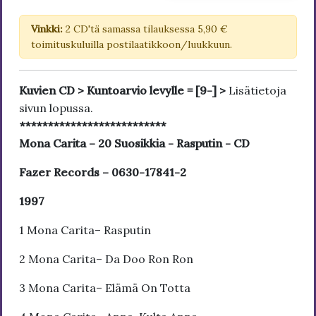
Vinkki:
2 CD'tä samassa tilauksessa 5,90 €
toimituskuluilla postilaatikkoon/luukkuun.
Kuvien CD > Kuntoarvio levylle = [9-] >
Lisätietoja
sivun lopussa.
**************************
Mona Carita – 20 Suosikkia - Rasputin - CD
Fazer Records – 0630-17841-2
1997
1 Mona Carita– Rasputin
2 Mona Carita– Da Doo Ron Ron
3 Mona Carita– Elämä On Totta