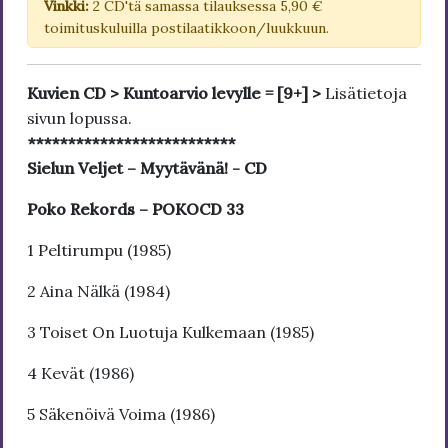
Vinkki:
2 CD'tä samassa tilauksessa 5,90 €
toimituskuluilla postilaatikkoon/luukkuun.
Kuvien CD > Kuntoarvio levylle = [9+] >
Lisätietoja
sivun lopussa.
**************************
Sielun Veljet – Myytävänä! - CD
Poko Rekords – POKOCD 33
1 Peltirumpu (1985)
2 Aina Nälkä (1984)
3 Toiset On Luotuja Kulkemaan (1985)
4 Kevät (1986)
5 Säkenöivä Voima (1986)