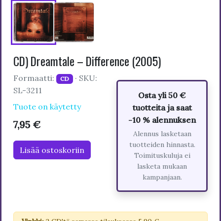
CD) Dreamtale – Difference (2005)
Formaatti:
· SKU:
CD
SL-3211
Osta yli 50 €
Tuote on käytetty
tuotteita ja saat
-10 % alennuksen
7,95 €
Alennus lasketaan
tuotteiden hinnasta.
Lisää ostoskoriin
Toimituskuluja ei
lasketa mukaan
kampanjaan.