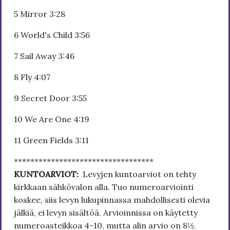
5 Mirror 3:28
6 World's Child 3:56
7 Sail Away 3:46
8 Fly 4:07
9 Secret Door 3:55
10 We Are One 4:19
11 Green Fields 3:11
**********************************
KUNTOARVIOT:
Levyjen kuntoarviot on tehty
kirkkaan sähkövalon alla. Tuo numeroarviointi
koskee, siis levyn lukupinnassa mahdollisesti olevia
jälkiä, ei levyn sisältöä. Arvioinnissa on käytetty
numeroasteikkoa 4-10, mutta alin arvio on 8½.