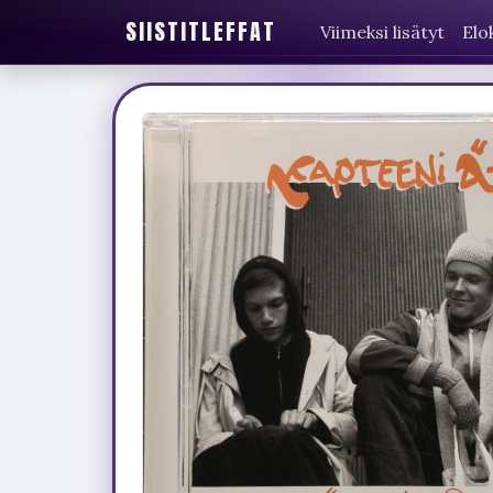
SIISTITLEFFAT
Viimeksi lisätyt
Elo