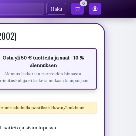
0
Haku
(2002)
Osta yli 50 € tuotteita ja saat -10 %
alennuksen
Alennus lasketaan tuotteiden hinnasta.
oimituskuluja ei lasketa mukaan kampanjaan.
toimituskuluilla postilaatikkoon/luukkuun.
Lisätietoja sivun lopussa.