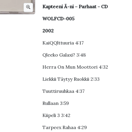
Kapteeni Ä-ni – Parhaat - CD
WOLFCD-005
2002
KaiQQlttuuria 4:17
Qleeko Galaxi? 3:48
Herra On Mun Moottori 4:32
Liekkii Täytyy Ruokkii 2:33
Tuuttiruuhkaa 4:37
Rullaan 3:59
Kiipeli 3 3:42
Tarpeex Rahaa 4:29