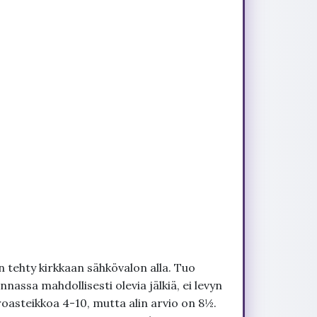
 tehty kirkkaan sähkövalon alla. Tuo
nnassa mahdollisesti olevia jälkiä, ei levyn
roasteikkoa 4-10, mutta alin arvio on 8½.