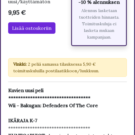
uusi/käyttämätön
-10 % alennuksen
Alennus lasketaan
9,95 €
tuotteiden hinnasta.
Toimituskuluja ei
Lisää ostoskoriin
lasketa mukaan
kampanjaan.
Vinkki:
2 peliä samassa tilauksessa 5,90 €
toimituskuluilla postilaatikkoon/luukkuun.
Kuvien uusi peli
**********************************
Wii -
Bakugan: Defenders Of The Core
IKÄRAJA K-7
**********************************