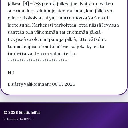
jälkeä.
[9] =
7-8 pientä jälkeä jne. Näitä on vaikea
suoraan luetteloida jälkien mukaan, kun jälkiä voi
olla eri kokoisia tai ym. mutta tuossa karkeasti
lueteltuna. Karkeasti tarkoittaa, että niissä levyissä
saattaa olla vähemmän tai enemmän jälkiä.
Levyissä ei ole niin pahoja jälkiä, etteivätkö ne
toimisi ehjässä toistolaitteessa joka kyseistä
tuotetta varten on valmistettu.
**************************
H3
Lisätty valikoimaan: 06.07.2026
© 2026 Siistit leffat
Y-tunnus: 1481137-3