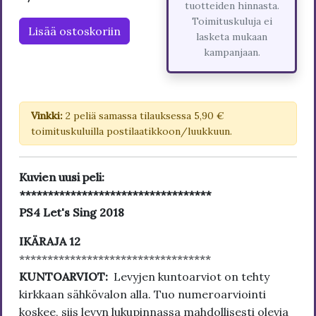
tuotteiden hinnasta.
Toimituskuluja ei
Lisää ostoskoriin
lasketa mukaan
kampanjaan.
Vinkki:
2 peliä samassa tilauksessa 5,90 €
toimituskuluilla postilaatikkoon/luukkuun.
Kuvien uusi peli:
**********************************
PS4 Let's Sing 2018
IKÄRAJA 12
**********************************
KUNTOARVIOT:
Levyjen kuntoarviot on tehty
kirkkaan sähkövalon alla. Tuo numeroarviointi
koskee, siis levyn lukupinnassa mahdollisesti olevia