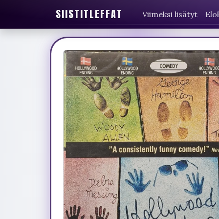
SIISTITLEFFAT
Viimeksi lisätyt
Elo