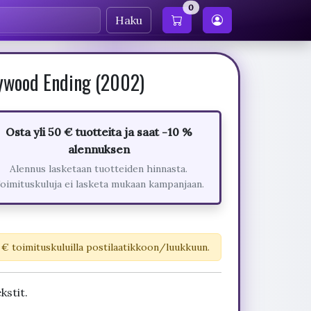
0
Haku
lywood Ending (2002)
Osta yli 50 € tuotteita ja saat -10 %
alennuksen
Alennus lasketaan tuotteiden hinnasta.
oimituskuluja ei lasketa mukaan kampanjaan.
 € toimituskuluilla postilaatikkoon/luukkuun.
kstit.