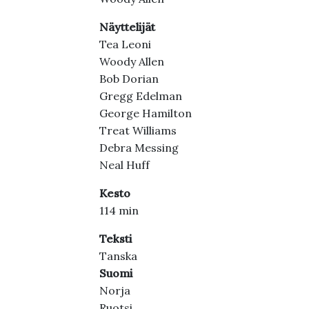
Näyttelijät
Tea Leoni
Woody Allen
Bob Dorian
Gregg Edelman
George Hamilton
Treat Williams
Debra Messing
Neal Huff
Kesto
114 min
Teksti
Tanska
Suomi
Norja
Ruotsi