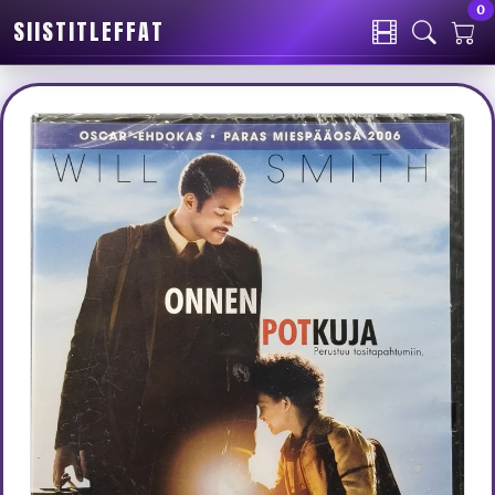
0
SIISTITLEFFAT