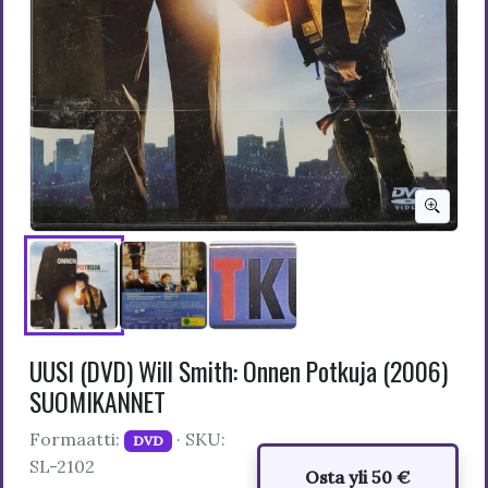
UUSI (DVD) Will Smith: Onnen Potkuja (2006)
SUOMIKANNET
Formaatti:
· SKU:
DVD
SL-2102
Osta yli 50 €