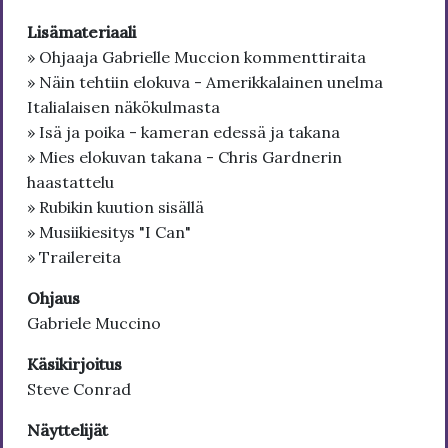
Lisämateriaali
» Ohjaaja Gabrielle Muccion kommenttiraita
» Näin tehtiin elokuva - Amerikkalainen unelma
Italialaisen näkökulmasta
» Isä ja poika - kameran edessä ja takana
» Mies elokuvan takana - Chris Gardnerin
haastattelu
» Rubikin kuution sisällä
» Musiikiesitys "I Can"
» Trailereita
Ohjaus
Gabriele Muccino
Käsikirjoitus
Steve Conrad
Näyttelijät