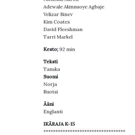
Adewale Akinnuoye Agbaje
Velizar Binev
Kim Coates
David Fleeshman
Tarri Markel
Kesto;
92 min
Teksti
Tanska
Suomi
Norja
Ruotsi
Ääni
Englanti
IKÄRAJA K-15
**********************************