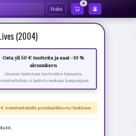
0
Haku
Lives (2004)
Osta yli 50 € tuotteita ja saat -10 %
alennuksen
Alennus lasketaan tuotteiden hinnasta.
oimituskuluja ei lasketa mukaan kampanjaan.
 € toimituskuluilla postilaatikkoon/luukkuun.
kstit.