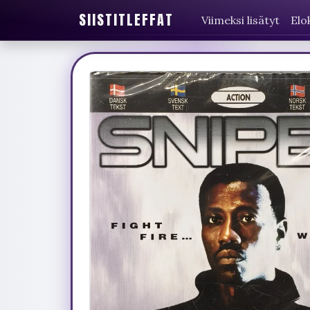
SIISTITLEFFAT
Viimeksi lisätyt
Elo