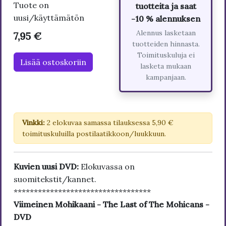
Tuote on
tuotteita ja saat
uusi/käyttämätön
-10 % alennuksen
Alennus lasketaan
7,95 €
tuotteiden hinnasta.
Toimituskuluja ei
Lisää ostoskoriin
lasketa mukaan
kampanjaan.
Vinkki:
2 elokuvaa samassa tilauksessa 5,90 €
toimituskuluilla postilaatikkoon/luukkuun.
Kuvien uusi DVD:
Elokuvassa on
suomitekstit/kannet.
**********************************
Viimeinen Mohikaani - The Last of The Mohicans -
DVD