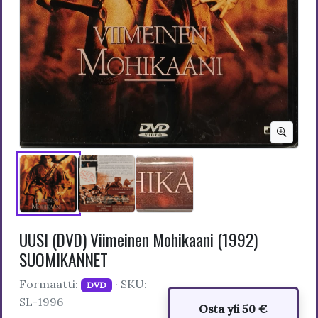
UUSI (DVD) Viimeinen Mohikaani (1992)
SUOMIKANNET
Formaatti:
· SKU:
DVD
SL-1996
Osta yli 50 €