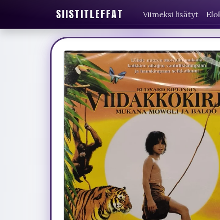
SIISTITLEFFAT
Viimeksi lisätyt
Elo