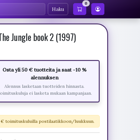
0
Haku
The Jungle book 2 (1997)
Osta yli 50 € tuotteita ja saat -10 %
alennuksen
Alennus lasketaan tuotteiden hinnasta.
oimituskuluja ei lasketa mukaan kampanjaan.
 € toimituskuluilla postilaatikkoon/luukkuun.