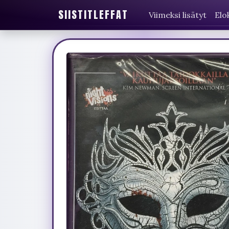
SIISTITLEFFAT
Viimeksi lisätyt
Elo