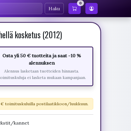
0
Haku
hellä kosketus (2012)
Osta yli 50 € tuotteita ja saat -10 %
alennuksen
Alennus lasketaan tuotteiden hinnasta.
oimituskuluja ei lasketa mukaan kampanjaan.
 € toimituskuluilla postilaatikkoon/luukkuun.
ekstit/kannet