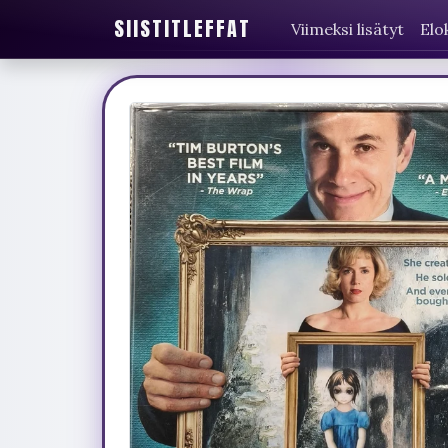
SIISTITLEFFAT
Viimeksi lisätyt
Elo