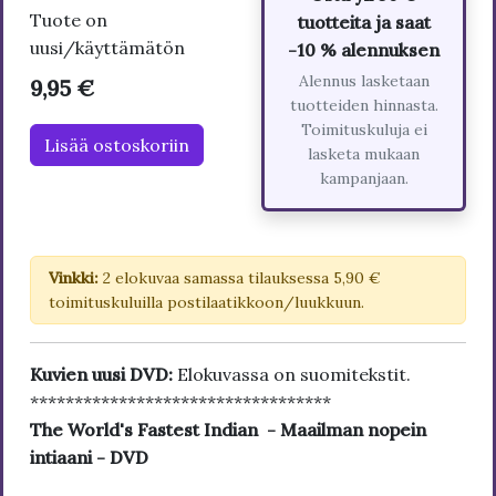
Tuote on
tuotteita ja saat
uusi/käyttämätön
-10 % alennuksen
Alennus lasketaan
9,95 €
tuotteiden hinnasta.
Toimituskuluja ei
Lisää ostoskoriin
lasketa mukaan
kampanjaan.
Vinkki:
2 elokuvaa samassa tilauksessa 5,90 €
toimituskuluilla postilaatikkoon/luukkuun.
Kuvien uusi DVD:
Elokuvassa on suomitekstit.
**********************************
The World's Fastest Indian - Maailman nopein
intiaani - DVD