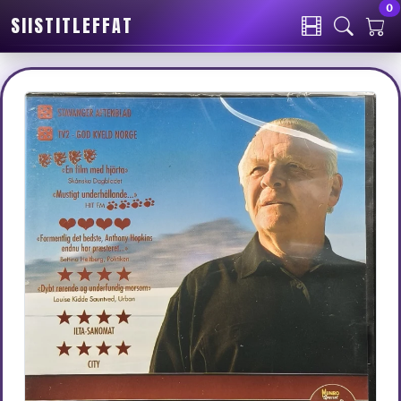
0
SIISTITLEFFAT