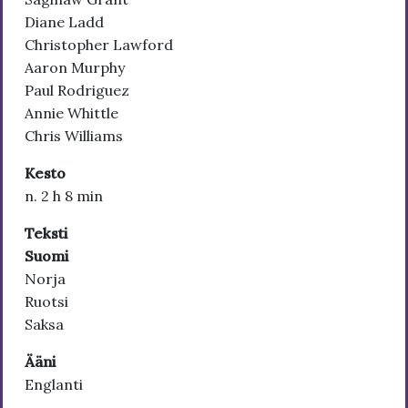
Diane Ladd
Christopher Lawford
Aaron Murphy
Paul Rodriguez
Annie Whittle
Chris Williams
Kesto
n. 2 h 8 min
Teksti
Suomi
Norja
Ruotsi
Saksa
Ääni
Englanti