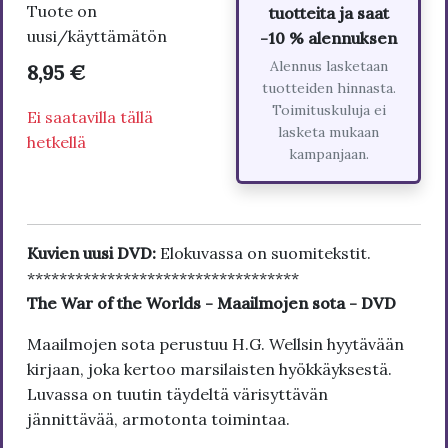
Tuote on
tuotteita ja saat
uusi/käyttämätön
-10 % alennuksen
Alennus lasketaan
8,95 €
tuotteiden hinnasta.
Toimituskuluja ei
Ei saatavilla tällä
lasketa mukaan
hetkellä
kampanjaan.
Kuvien uusi DVD:
Elokuvassa on suomitekstit.
**********************************
The War of the Worlds - Maailmojen sota - DVD
Maailmojen sota perustuu H.G. Wellsin hyytävään
kirjaan, joka kertoo marsilaisten hyökkäyksestä.
Luvassa on tuutin täydeltä värisyttävän
jännittävää, armotonta toimintaa.