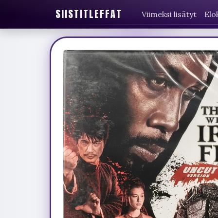
SIISTITLEFFAT
Viimeksi lisätyt
Elo