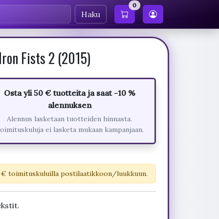
0
Haku
ron Fists 2 (2015)
Osta yli 50 € tuotteita ja saat -10 %
alennuksen
Alennus lasketaan tuotteiden hinnasta.
oimituskuluja ei lasketa mukaan kampanjaan.
 € toimituskuluilla postilaatikkoon/luukkuun.
kstit.