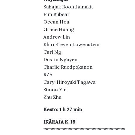
Sahajak Boonthanakit
Pim Bubear
Ocean Hou
Grace Huang
Andrew Lin
Khiri Steven Lowenstein
Carl Ng
Dustin Nguyen
Charlie Ruedpokanon
RZA
Cary-Hiroyuki Tagawa
Simon Yin
Zhu Zhu
Kesto: 1 h 27 min
IKÄRAJA K-16
**********************************