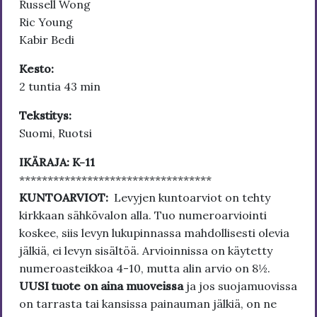
Russell Wong
Ric Young
Kabir Bedi
Kesto:
2 tuntia 43 min
Tekstitys:
Suomi, Ruotsi
IKÄRAJA: K-11
**********************************
KUNTOARVIOT:
Levyjen kuntoarviot on tehty
kirkkaan sähkövalon alla. Tuo numeroarviointi
koskee, siis levyn lukupinnassa mahdollisesti olevia
jälkiä, ei levyn sisältöä. Arvioinnissa on käytetty
numeroasteikkoa 4-10, mutta alin arvio on 8½.
UUSI tuote on aina muoveissa
ja jos suojamuovissa
on tarrasta tai kansissa painauman jälkiä, on ne