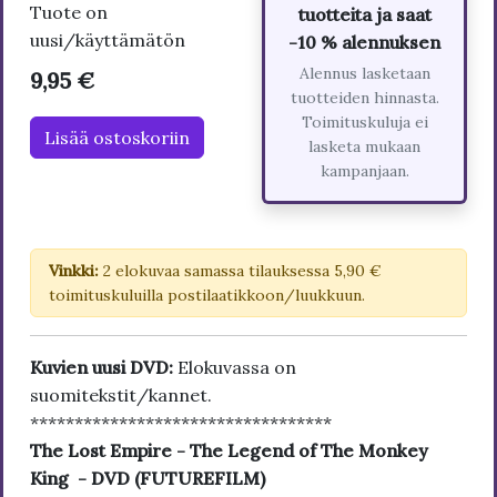
Tuote on
tuotteita ja saat
uusi/käyttämätön
-10 % alennuksen
Alennus lasketaan
9,95 €
tuotteiden hinnasta.
Toimituskuluja ei
Lisää ostoskoriin
lasketa mukaan
kampanjaan.
Vinkki:
2 elokuvaa samassa tilauksessa 5,90 €
toimituskuluilla postilaatikkoon/luukkuun.
Kuvien uusi DVD:
Elokuvassa on
suomitekstit/kannet.
**********************************
The Lost Empire - The Legend of The Monkey
King - DVD (FUTUREFILM)