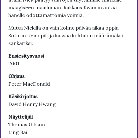
maagiseen maailmaan. Rakkaus Kwaniin antaa
hänelle odottamattomia voimia.
Mutta Nickillä on vain kolme päivää aikaa oppia
Soturin tien opit, ja kasvaa kohtalon määrämäksi
sankariksi.
Ensiesitysvuosi
2001
Ohjaus
Peter MacDonald
Käsikirjoitus
David Henry Hwang
Näyttelijät
Thomas Gibson
Ling Bai