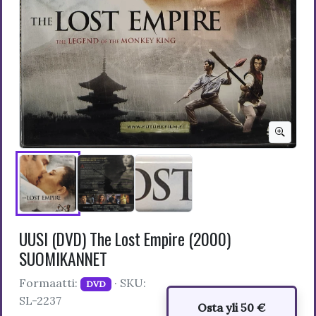
UUSI (DVD) The Lost Empire (2000)
SUOMIKANNET
Formaatti:
· SKU:
DVD
SL-2237
Osta yli 50 €