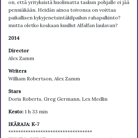
on, että yrityksistä huolimatta taskun pohjalle ei jää
penniäkään. Heidän ainoa toivonsa on voittaa
paikallisen kykyjenetsintäkilpailun rahapalkinto?
mutta oletko koskaan kuullut Alfalfan laulavan?
2014
Director
Alex Zamm
Writers
William Robertson, Alex Zamm
Stars
Doris Roberts, Greg Germann, Lex Medlin
Kesto:
1 h 33 min
IKÄRAJA: K-7
**********************************