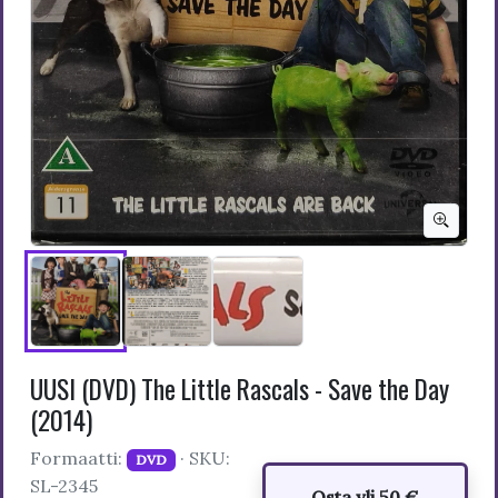
UUSI (DVD) The Little Rascals - Save the Day
(2014)
Formaatti:
· SKU:
DVD
SL-2345
Osta yli 50 €