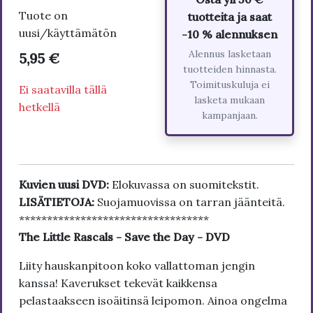
Tuote on
tuotteita ja saat
uusi/käyttämätön
-10 % alennuksen
Alennus lasketaan
5,95 €
tuotteiden hinnasta.
Toimituskuluja ei
Ei saatavilla tällä
lasketa mukaan
hetkellä
kampanjaan.
Kuvien uusi DVD:
Elokuvassa on suomitekstit.
LISÄTIETOJA:
Suojamuovissa on tarran jäänteitä.
**********************************
The Little Rascals - Save the Day - DVD
Liity hauskanpitoon koko vallattoman jengin
kanssa! Kaverukset tekevät kaikkensa
pelastaakseen isoäitinsä leipomon. Ainoa ongelma