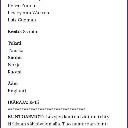
Peter Fonda
Lesley Ann Warren
Luis Guzman
Kesto:
85 min
Teksti
Tanska
Suomi
Norja
Ruotsi
Ääni
Englanti
IKÄRAJA: K-15
**********************************
KUNTOARVIOT:
Levyjen kuntoarviot on tehty
kirkkaan sähkövalon alla. Tuo numeroarviointi