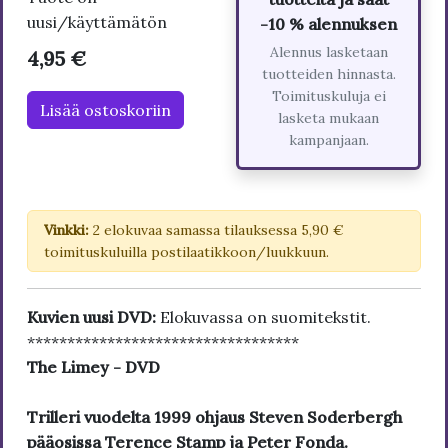
uusi/käyttämätön
-10 % alennuksen
Alennus lasketaan
4,95 €
tuotteiden hinnasta.
Toimituskuluja ei
Lisää ostoskoriin
lasketa mukaan
kampanjaan.
Vinkki:
2 elokuvaa samassa tilauksessa 5,90 €
toimituskuluilla postilaatikkoon/luukkuun.
Kuvien uusi DVD:
Elokuvassa on suomitekstit.
**********************************
The Limey - DVD
Trilleri vuodelta 1999 ohjaus Steven Soderbergh
pääosissa Terence Stamp ja Peter Fonda.