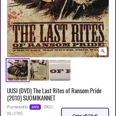
UUSI (DVD) The Last Rites of Ransom Pride
(2010) SUOMIKANNET
Formaatti:
· SKU:
DVD
SL-2795
Osta yli 50 €