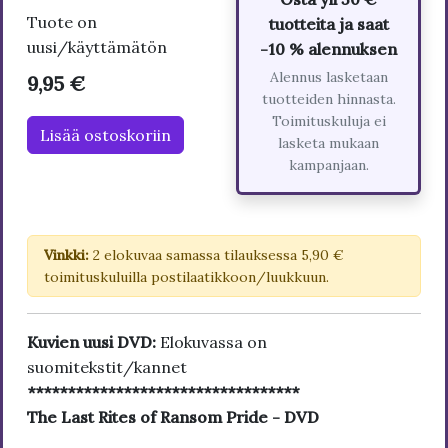
Tuote on
tuotteita ja saat
uusi/käyttämätön
-10 % alennuksen
Alennus lasketaan
9,95 €
tuotteiden hinnasta.
Toimituskuluja ei
Lisää ostoskoriin
lasketa mukaan
kampanjaan.
Vinkki:
2 elokuvaa samassa tilauksessa 5,90 €
toimituskuluilla postilaatikkoon/luukkuun.
Kuvien uusi DVD:
Elokuvassa on
suomitekstit/kannet
**********************************
The Last Rites of Ransom Pride - DVD