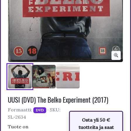
UUSI (DVD) The Belko Experiment (2017)
Formaatti:
· SKU:
DVD
SL-2634
Osta yli 50 €
Tuote on
tuotteita ja saat