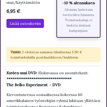
uusi/käyttämätön
-10 % alennuksen
Alennus lasketaan
6,95 €
tuotteiden hinnasta.
Toimituskuluja ei
Lisää ostoskoriin
lasketa mukaan
kampanjaan.
Vinkki:
2 elokuvaa samassa tilauksessa 5,90 €
toimituskuluilla postilaatikkoon/luukkuun.
Kuvien uusi DVD:
Elokuvassa on suomitekstit.
**********************************
The Belko Experiment - DVD
Kieroutuneessa sosiaalisessa kokeessa 80
amerikkalaisen työntekijän ryhmä lukitaan yllättäen
toimistotaloonsa Bogotassa Kolumbiassa.