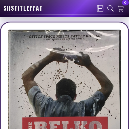
0
SIISTITLEFFAT