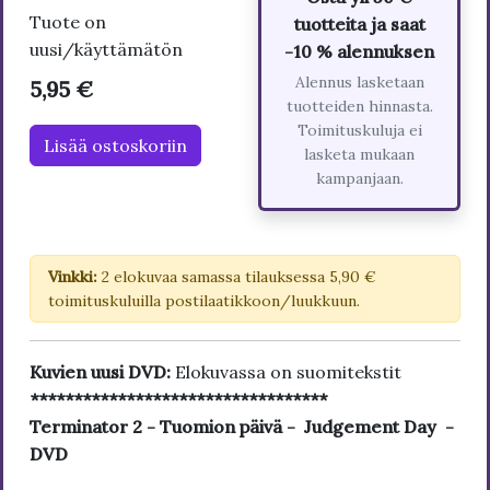
Tuote on
tuotteita ja saat
uusi/käyttämätön
-10 % alennuksen
Alennus lasketaan
5,95 €
tuotteiden hinnasta.
Toimituskuluja ei
Lisää ostoskoriin
lasketa mukaan
kampanjaan.
Vinkki:
2 elokuvaa samassa tilauksessa 5,90 €
toimituskuluilla postilaatikkoon/luukkuun.
Kuvien uusi DVD:
Elokuvassa on suomitekstit
**********************************
Terminator 2 - Tuomion päivä - Judgement Day -
DVD